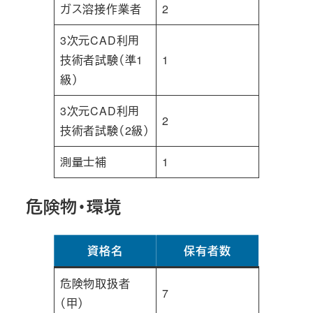
ガス溶接作業者
2
3次元CAD利用
技術者試験（準1
1
級）
3次元CAD利用
2
技術者試験（2級）
測量士補
1
危険物・環境
資格名
保有者数
危険物取扱者
7
（甲）