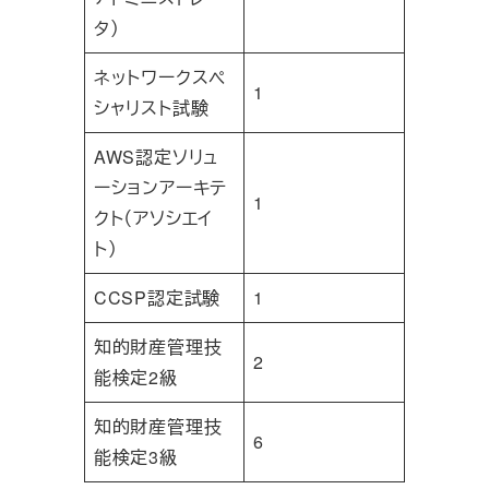
タ）
ネットワークスペ
1
シャリスト試験
AWS認定ソリュ
ーションアーキテ
1
クト（アソシエイ
ト）
CCSP認定試験
1
知的財産管理技
2
能検定2級
知的財産管理技
6
能検定3級