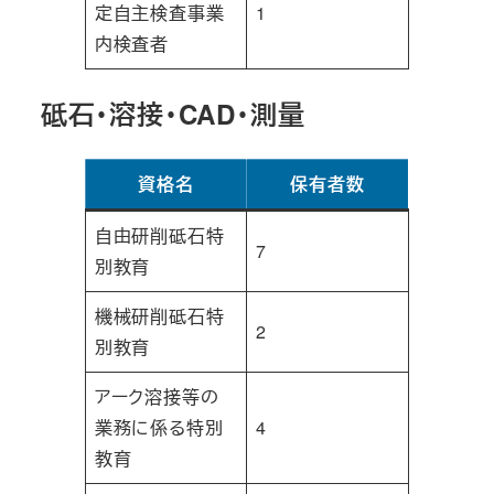
定自主検査事業
1
内検査者
砥石・溶接・CAD・測量
資格名
保有者数
自由研削砥石特
7
別教育
機械研削砥石特
2
別教育
アーク溶接等の
業務に係る特別
4
教育