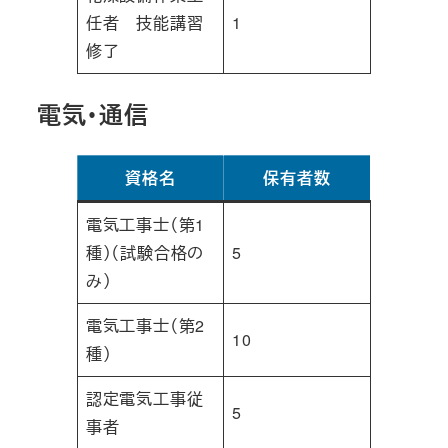
任者 技能講習
1
修了
電気・通信
資格名
保有者数
電気工事士（第1
種）（試験合格の
5
み）
電気工事士（第2
10
種）
認定電気工事従
5
事者