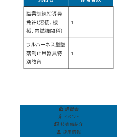
職業訓練指導員
免許（溶接、機
1
械、内燃機関科）
フルハーネス型墜
落制止用器具特
1
別教育
講習会
イベント
技術部紹介
採用情報