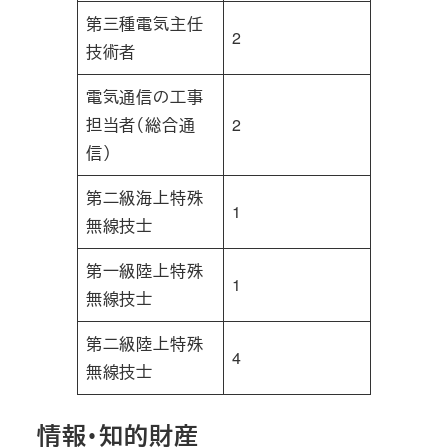
第三種電気主任
2
技術者
電気通信の工事
担当者（総合通
2
信）
第二級海上特殊
1
無線技士
第一級陸上特殊
1
無線技士
第二級陸上特殊
4
無線技士
情報・知的財産