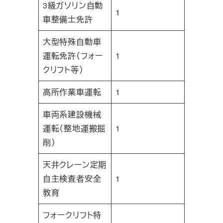
3級ガソリン自動
1
車整備士免許
大型特殊自動車
運転免許（フォー
1
クリフト等）
高所作業車運転
1
車両系建設機械
運転（整地運搬掘
1
削）
天井クレーン定期
自主検査者安全
1
教育
フォークリフト特