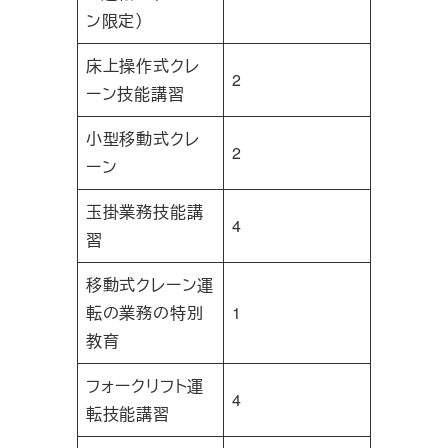
ン限定）
床上操作式クレ
2
ーン技能講習
小型移動式クレ
2
ーン
玉掛業務技能講
4
習
移動式クレーン運
転の業務の特別
1
教育
フォークリフト運
4
転技能講習