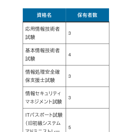
資格名
保有者数
応用情報技術者
3
試験
基本情報技術者
4
試験
情報処理安全確
3
保支援士試験
情報セキュリティ
3
マネジメント試験
ITパスポート試験
（旧初級システム
5
アドミニストレー