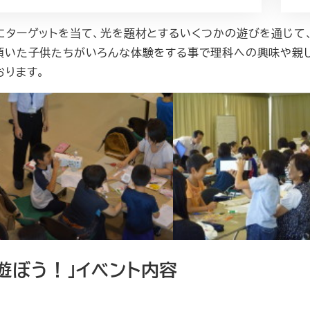
にターゲットを当て、光を題材とするいくつかの遊びを通じて
頂いた子供たちがいろんな体験をする事で理科への興味や親し
おります。
遊ぼう！」イベント内容