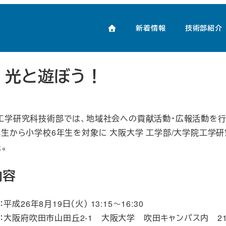
と遊ぼう！
新着情報
技術部紹介
14 光と遊ぼう！
工学研究科技術部では、地域社会への貢献活動・広報活動を行っ
年生から小学校6年生を対象に 大阪大学 工学部/大学院工学
。
内容
平成26年8月19日（火） 13:15～16:30
：大阪府吹田市山田丘2-1 大阪大学 吹田キャンパス内 