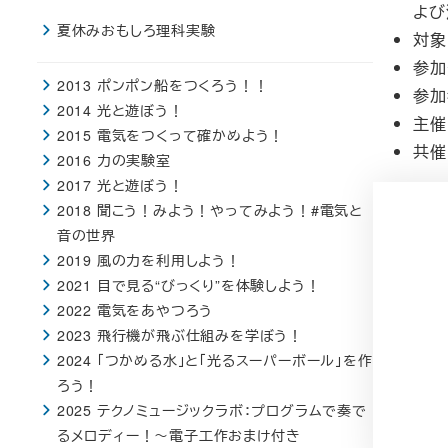
よび
夏休みおもしろ理科実験
対象
参加
2013 ポンポン船をつくろう！！
参加
2014 光と遊ぼう！
主催
2015 電気をつくって確かめよう！
共催
2016 力の実験室
2017 光と遊ぼう！
2018 聞こう！みよう！やってみよう！#電気と
音の世界
2019 風の力を利用しよう！
2021 目で見る“びっくり”を体験しよう！
2022 電気をあやつろう
2023 飛行機が飛ぶ仕組みを学ぼう！
2024 「つかめる水」と「光るスーパーボール」を作
ろう！
2025 テクノミュージックラボ：プログラムで奏で
るメロディー！～電子工作おまけ付き