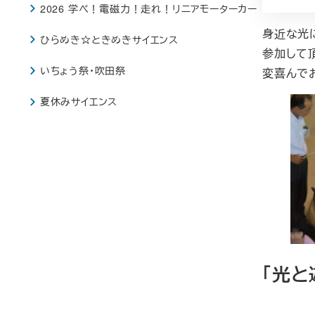
2026 学べ！電磁力！走れ！リニアモーターカー
身近な光
ひらめき☆ときめきサイエンス
参加して
いちょう祭・吹田祭
変喜んで
夏休みサイエンス
「光と