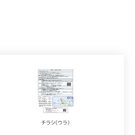
チラシ（ウラ）