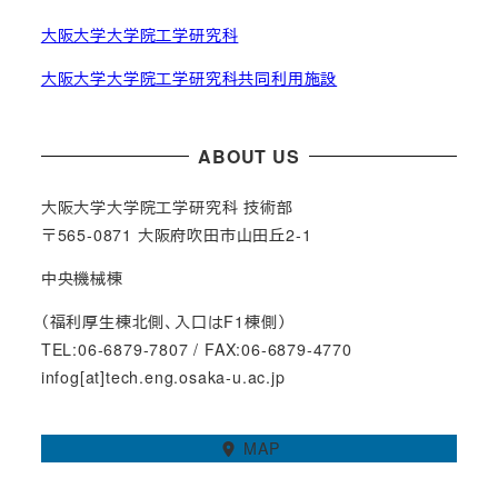
大阪大学大学院工学研究科
大阪大学大学院工学研究科共同利用施設
ABOUT US
大阪大学大学院工学研究科 技術部
〒565-0871 大阪府吹田市山田丘2-1
中央機械棟
（福利厚生棟北側、入口はF1棟側）
TEL:06-6879-7807 / FAX:06-6879-4770
infog[at]tech.eng.osaka-u.ac.jp
MAP