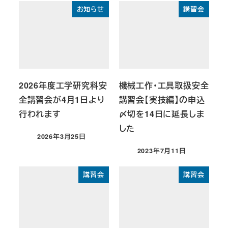
お知らせ
講習会
2026年度工学研究科安
機械工作・工具取扱安全
全講習会が4月1日より
講習会【実技編】の申込
行われます
〆切を14日に延長しま
した
2026年3月25日
投稿日
2023年7月11日
投稿日
講習会
講習会