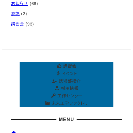
お知らせ
(66)
表彰
(2)
講習会
(93)
講習会
イベント
技術部紹介
採用情報
工作センター
未来工学ファクトリ
MENU