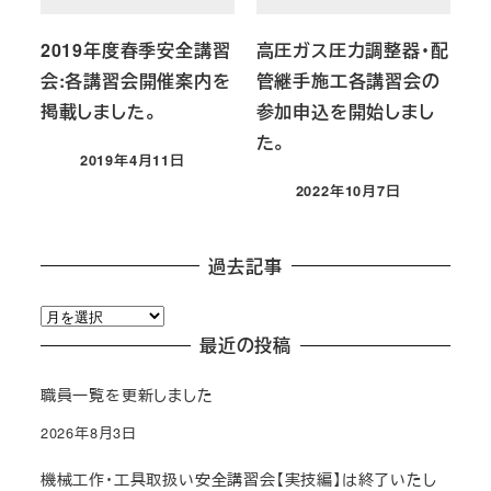
2019年度春季安全講習
高圧ガス圧力調整器・配
会:各講習会開催案内を
管継手施工各講習会の
掲載しました。
参加申込を開始しまし
た。
2019年4月11日
投稿日
2022年10月7日
投稿日
過去記事
過
去
最近の投稿
記
職員一覧を更新しました
事
2026年8月3日
機械工作・工具取扱い安全講習会【実技編】は終了いたし