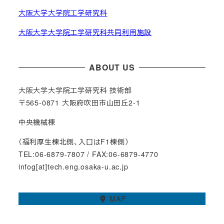
大阪大学大学院工学研究科
大阪大学大学院工学研究科共同利用施設
ABOUT US
大阪大学大学院工学研究科 技術部
〒565-0871 大阪府吹田市山田丘2-1
中央機械棟
（福利厚生棟北側、入口はF1棟側）
TEL:06-6879-7807 / FAX:06-6879-4770
infog[at]tech.eng.osaka-u.ac.jp
MAP