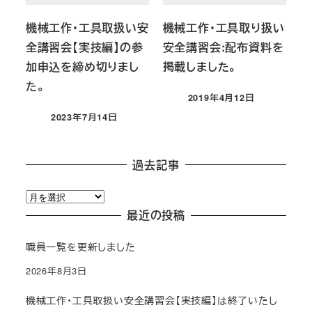
機械工作・工具取扱い安
機械工作・工具取り扱い
全講習会【実技編】の参
安全講習会:配布資料を
加申込を締め切りまし
掲載しました。
た。
2019年4月12日
投稿日
2023年7月14日
投稿日
過去記事
過
去
最近の投稿
記
職員一覧を更新しました
事
2026年8月3日
機械工作・工具取扱い安全講習会【実技編】は終了いたし