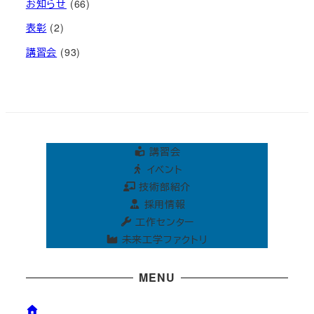
お知らせ
(66)
表彰
(2)
講習会
(93)
講習会
イベント
技術部紹介
採用情報
工作センター
未来工学ファクトリ
MENU