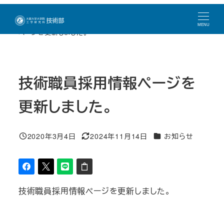
メ
トップページ
新着情報
お知らせ
技術職員採用情報
イ
MENU
ページを更新しました。
ン
コ
ン
技術職員採用情報ページを
テ
ン
更新しました。
ツ
へ
カテゴリー
移
2020年3月4日
2024年11月14日
お知らせ
投稿日
更新日
動
技術職員採用情報ページを更新しました。