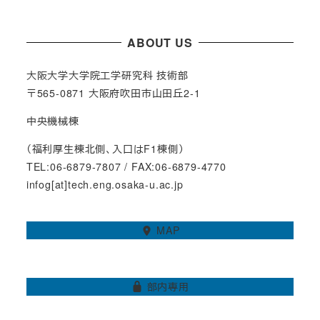
ABOUT US
大阪大学大学院工学研究科 技術部
〒565-0871 大阪府吹田市山田丘2-1
中央機械棟
（福利厚生棟北側、入口はF1棟側）
TEL:06-6879-7807 / FAX:06-6879-4770
infog[at]tech.eng.osaka-u.ac.jp
MAP
部内専用