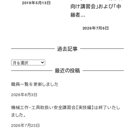
2019年5月13日
向け講習会」および「中
投稿日
級者…
2026年7月6日
投稿日
過去記事
過
去
最近の投稿
記
職員一覧を更新しました
事
2026年8月3日
機械工作・工具取扱い安全講習会【実技編】は終了いたし
ました。
2026年7月23日