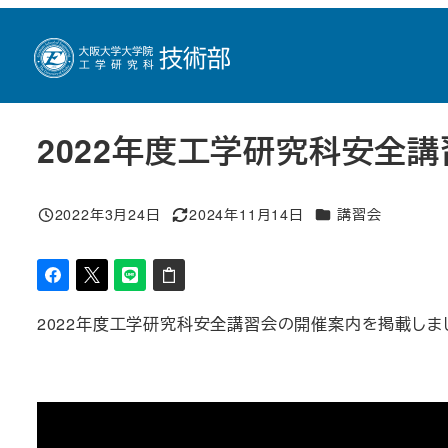
メ
トップページ
新着情報
講習会
2022年度工学研究科安全
イ
ン
コ
ン
2022年度工学研究科安全
テ
ン
カテゴリー
2022年3月24日
2024年11月14日
講習会
ツ
投稿日
更新日
へ
移
動
2022年度工学研究科安全講習会の開催案内を掲載しま