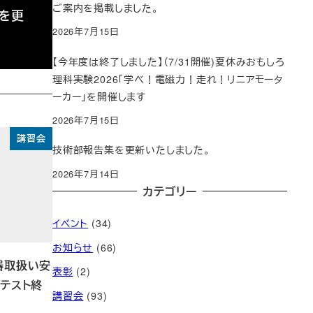
ご案内を掲載しました。
ジを更
2026年7月15日
【今年度は終了しました】（7/31開催)夏休みおもしろ
理科実験2026「学べ！電磁力！走れ！リニアモータ
ーカー」を開催します
2026年7月15日
講習会
技術部報告集を更新いたしました。
2026年7月14日
カテゴリー
イベント
(34)
お知らせ
(66)
器取扱い安
表彰
(2)
テスト終
講習会
(93)