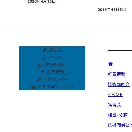
2026年4月13日
投稿日
2019年4月15日
投稿日
講習会
イベント
技術部紹介
採用情報
新着情報
工作センター
技術部紹介
未来工学ファクトリ
イベント
講習会
相談・依頼
技術職員と