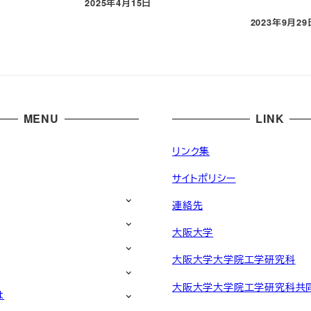
2025年4月15日
投稿日
2023年9月29
投稿日
MENU
LINK
リンク集
サイトポリシー
連絡先
大阪大学
大阪大学大学院工学研究科
大阪大学大学院工学研究科共
は