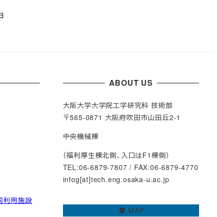
日
ABOUT US
大阪大学大学院工学研究科 技術部
〒565-0871 大阪府吹田市山田丘2-1
中央機械棟
（福利厚生棟北側、入口はF1棟側）
TEL:06-6879-7807 / FAX:06-6879-4770
infog[at]tech.eng.osaka-u.ac.jp
同利用施設
MAP